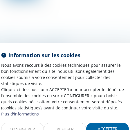
oit pénal
/
Droit pénal des affaires
 projet de loi de simplification, actuellement examiné p
Information sur les cookies
révoit une réduction de sanction des dirigeants en cas d
Nous avons recours à des cookies techniques pour assurer le
claration des bénéficiaires effectif...
bon fonctionnement du site, nous utilisons également des
ire la suite
cookies soumis à votre consentement pour collecter des
statistiques de visite.
oit pénal
/
Droit pénal des affaires
Cliquez ci-dessous sur « ACCEPTER » pour accepter le dépôt de
l'ensemble des cookies ou sur « CONFIGURER » pour choisir
AFA (agence française anticorruption) se dote d'un nouve
quels cookies nécessitant votre consentement seront déposés
ique de recueil et de traitement des signalements....
(cookies statistiques), avant de continuer votre visite du site.
ire la suite
Plus d'informations
oit pénal
/
Droit pénal des affaires
ACCEPTER
CONFIGURER
REFUSER