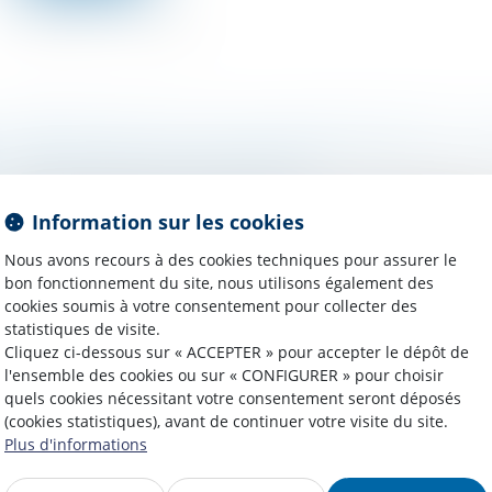
oit des sociétés
/
Procédures collectives
r acte sous signature privée régi par le droit irlandais 
Information sur les cookies
ause attributive de compétence au profit des juridictions
e société avait donné à ba...
Nous avons recours à des cookies techniques pour assurer le
ire la suite
bon fonctionnement du site, nous utilisons également des
cookies soumis à votre consentement pour collecter des
statistiques de visite.
oit des sociétés
/
Procédures collectives
Cliquez ci-dessous sur « ACCEPTER » pour accepter le dépôt de
 l’espèce, le liquidateur d’une société placée en liquidat
l'ensemble des cookies ou sur « CONFIGURER » pour choisir
ait recherché la responsabilité du président et actionna
quels cookies nécessitant votre consentement seront déposés
lle-ci, pour insuffisance d’...
(cookies statistiques), avant de continuer votre visite du site.
Plus d'informations
ire la suite