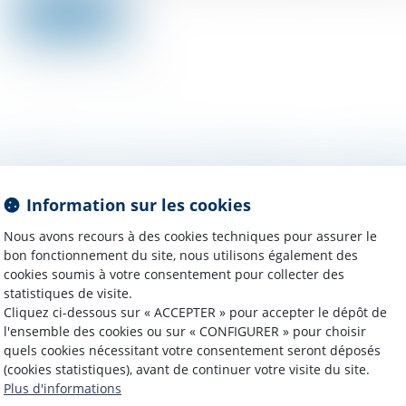
Lire la suite
oit des sociétés
/
Droit des sociétés commerciales et profession
Information sur les cookies
 déclaration dans laquelle le chef d’entreprise indique l
atut de son conjoint qui travaille régulièrement avec lui 
Nous avons recours à des cookies techniques pour assurer le
compagnée d’une attestation sur l’h...
bon fonctionnement du site, nous utilisons également des
cookies soumis à votre consentement pour collecter des
ire la suite
statistiques de visite.
Cliquez ci-dessous sur « ACCEPTER » pour accepter le dépôt de
oit des sociétés
/
Procédures collectives
l'ensemble des cookies ou sur « CONFIGURER » pour choisir
s salariés saisissent la juridiction prud’homale afin de c
quels cookies nécessitant votre consentement seront déposés
icenciement et obtenir le paiement de dommages-intérêts,
(cookies statistiques), avant de continuer votre visite du site.
Plus d'informations
incipal, pour licenciement abusif e...