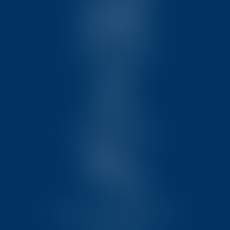
Droit immobilier
Préjudice corporel
Droit de la consommation