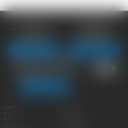
BLOIS
VENDÔME
68 Rue du Bourg Neuf
27 ter Rte de Blois
41000 BLOIS
41100 VENDÔME
Tél :
09 83 39 24 76
Tél :
09 83 39 24 76
NOUS LOCALISER
NOUS LOCALISER
NEUILLE-PONT-PIERRE
16 Avenue du Général de Gaulle
37360 NEUILLE-PONT-PIERRE
Tél :
09 83 39 24 76
NOUS LOCALISER
CABINET
ÉQUIPE
EXPERTISES
LIENS UTILES
ACTUS
HONORAIRES
CONTACT
PAIEMENT EN LIGNE