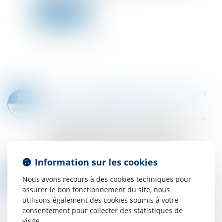
Lire la suite
QPC : TRAITEMENT DE LA RESPONSABILITÉ DU DIRIGEANT SOCIAL ET DU DIRIGEANT D’ASSOCIATION
10
Droit pénal
/
Droit pénal des affaires
AOÛT
Le principe d’égalité ne s’oppose ni à ce que le
législateur règle de façon différente des
situations différentes, ni à ce qu’il déroge à
l’égalité pour des raisons d’intérêt gé...
Information sur les cookies
Lire la suite
ABSENCES DE L’OPJ DURANT LES VISITES ET SAISIES
04
Nous avons recours à des cookies techniques pour
Droit pénal
AOÛT
assurer le bon fonctionnement du site, nous
Des JLD autorisent l’administration fiscale, sur le
utilisons également des cookies soumis à votre
fondement de l’article L. 16 B du Livre des
consentement pour collecter des statistiques de
procédures fiscales, à effectuer des visites et
visite.