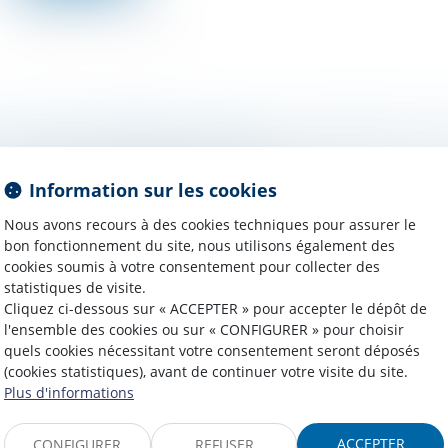
oit des sociétés
/
Procédures collectives
ule la clôture de la liquidation judiciaire, et non son ou
Information sur les cookies
fet de faire disparaître la société et de mettre fin aux fo
Nous avons recours à des cookies techniques pour assurer le
rigeants...
bon fonctionnement du site, nous utilisons également des
ire la suite
cookies soumis à votre consentement pour collecter des
statistiques de visite.
oit pénal
/
Droit pénal des affaires
Cliquez ci-dessous sur « ACCEPTER » pour accepter le dépôt de
l'ensemble des cookies ou sur « CONFIGURER » pour choisir
rès révision, le Conseil de l'Union européenne ajoute trois
quels cookies nécessitant votre consentement seront déposés
s juridictions fiscales non coopératives de l'Union europ
(cookies statistiques), avant de continuer votre visite du site.
ire la suite
Plus d'informations
oit pénal
/
Procédure pénale
ACCEPTER
CONFIGURER
REFUSER