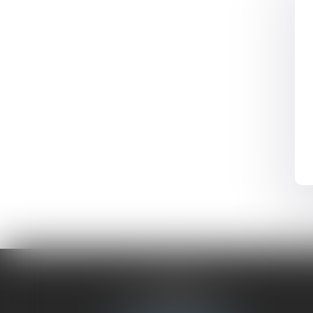
BLOIS
68 Rue du Bourg Neuf