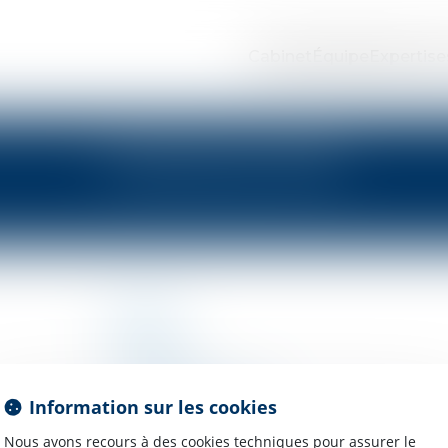
Cabinet
Équipe
Expertise
PLAN DU SITE
Cabinet
Équipe
Expertises
Droit de la famille
Information sur les cookies
Droit immobilier
Nous avons recours à des cookies techniques pour assurer le
Préjudice corporel