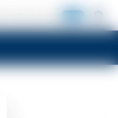
s
Liens utiles
Actus
Honoraires
Contact